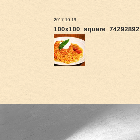
2017.10.19
100x100_square_74292892