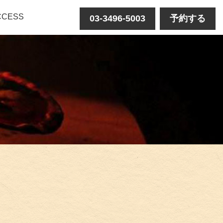
CCESS
03-3496-5003
予約する