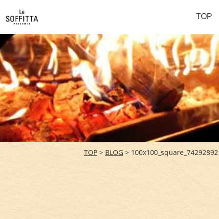
TOP
TOP
>
BLOG
> 100x100_square_74292892