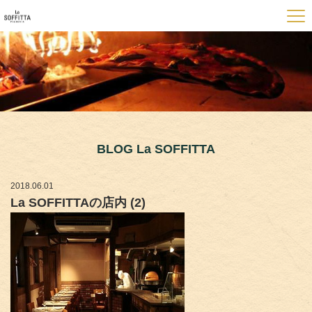
BLOG La SOFFITTA
2018.06.01
La SOFFITTAの店内 (2)